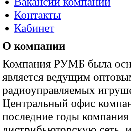
Вакансии компании
Контакты
Кабинет
О компании
Компания РУМБ была осно
является ведущим оптов
радиоуправляемых игруше
Центральный офис компан
последние годы компания 
дистрибьюторскую сеть, и