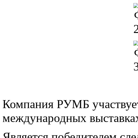
Компания РУМБ участвует
международных выставка
Является победителем с