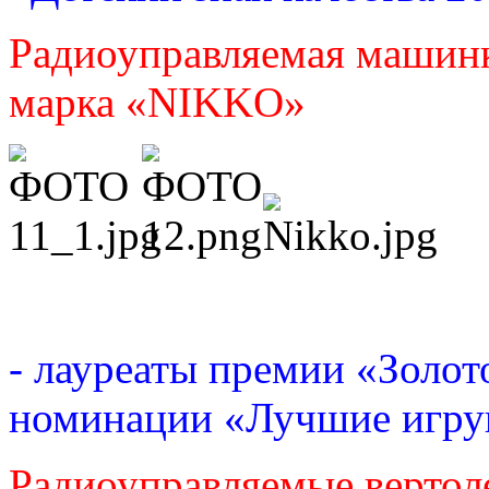
Радиоуправляемая машин
марка «
NIKKO
»
- лауреаты премии «Золот
номинации «Лучшие игру
Радиоуправляемые верто