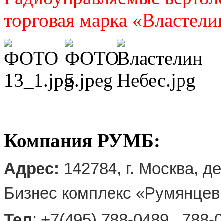
торговая марка «Властели
Компания РУМБ:
Адрес:
142784, г
. Москва, д
Бизнес комплекс «Румянцев
Тел
: +7(495) 788-0489, 788-