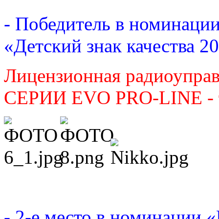
- Победитель в номинаци
«Детский знак качества 2
Лицензионная радиоуправ
СЕРИИ
EVO
PRO
-
LINE
-
- 2-е место в номинации 