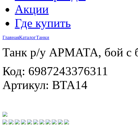
Акции
Где купить
Главная
Каталог
Танки
Танк р/у АРМАТА, бой с 
Код: 6987243376311
Артикул: ВТА14