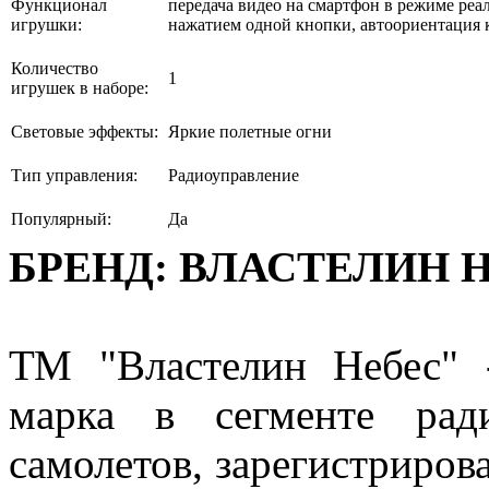
Функционал
передача видео на смартфон в режиме реа
игрушки:
нажатием одной кнопки, автоориентация к
Количество
1
игрушек в наборе:
Световые эффекты:
Яркие полетные огни
Тип управления:
Радиоуправление
Популярный:
Да
БРЕНД: ВЛАСТЕЛИН 
ТМ "Властелин Небес" -
марка в сегменте рад
самолетов, зарегистриров