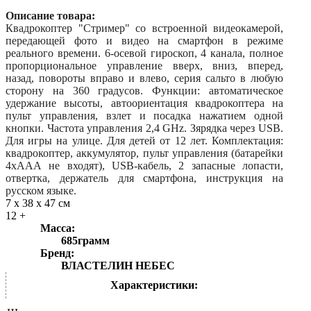
Описание товара:
Квадрокоптер "Стример" со встроенной видеокамерой,
передающей фото и видео на смартфон в режиме
реального времени. 6-осевой гироскоп, 4 канала, полное
пропорциональное управление вверх, вниз, вперед,
назад, повороты вправо и влево, серия сальто в любую
сторону на 360 градусов. Функции: автоматическое
удержание высоты, автоориентация квадрокоптера на
пульт управления, взлет и посадка нажатием одной
кнопки. Частота управления 2,4 GHz. Зярядка через USB.
Для игры на улице. Для детей от 12 лет. Комплектация:
квадрокоптер, аккумулятор, пульт управления (батарейки
4хААА не входят), USB-кабель, 2 запасные лопасти,
отвертка, держатель для смартфона, инструкция на
русском языке.
7 x 38 x 47 см
12 +
Масса:
685грамм
Бренд:
ВЛАСТЕЛИН НЕБЕС
Характеристики: