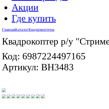
Акции
Где купить
Главная
Каталог
Квадрокоптеры
Квадрокоптер р/у "Стрим
Код: 6987224497165
Артикул: ВН3483