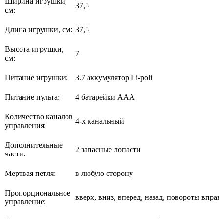
Ширина игрушки,
37,5
см:
Длина игрушки, см:
37,5
Высота игрушки,
7
см:
Питание игрушки:
3.7 аккумулятор Li-poli
Питание пульта:
4 батарейки ААА
Количество каналов
4-х канальный
управления:
Дополнительные
2 запасные лопасти
части:
Мертвая петля:
в любую сторону
Пропорциональное
вверх, вниз, вперед, назад, повороты впра
управление: