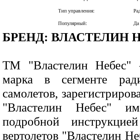
Тип управления:
Ра
Популярный:
Да
БРЕНД: ВЛАСТЕЛИН 
ТМ "Властелин Небес" -
марка в сегменте рад
самолетов, зарегистриров
"Властелин Небес" и
подробной инструкцие
вертолетов "Властелин Н