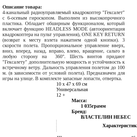
Описание товара:
4-канальный радиоуправляемый квадрокоптер "Гексалет"
с 6-осевым гироскопом. Выполнен из высокопрочного
пластика. Обладает обширным функционалом, который
включает функцию HEADLESS MODE (автоориентация
квадрокоптера на пульт управления), ONE KEY RETURN
(возврат к месту взлета нажатием одной кнопки). 3
скорости полета. Пропорциональное управление вверх,
вниз, вперед, назад, вправо, влево, вращение, сальто в
любую сторону на 360°. Шесть винтов придают
"Гексалету" дополнительную мощность и устойчивость к
встречному ветру. Дальность управления полетом до 100
м. (в зависимости от условий полета). Предназначен для
игры на улице. В комплекте запасные лопасти, отвертка.
10 x 47 x 69 см
Универсальная
12 +
Масса:
1 035грамм
Бренд:
ВЛАСТЕЛИН НЕБЕС
Характеристик