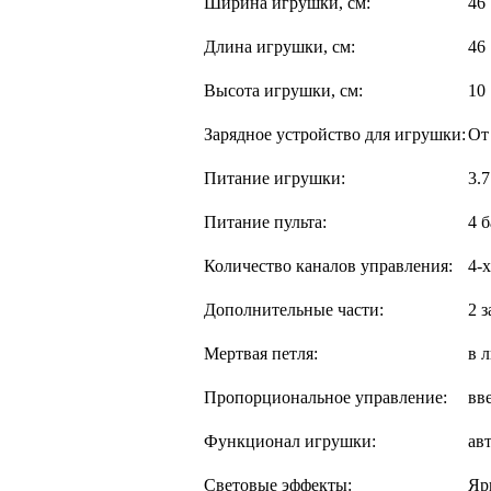
Ширина игрушки, см:
46
Длина игрушки, см:
46
Высота игрушки, см:
10
Зарядное устройство для игрушки:
От
Питание игрушки:
3.7
Питание пульта:
4 
Количество каналов управления:
4-
Дополнительные части:
2 
Мертвая петля:
в 
Пропорциональное управление:
вв
Функционал игрушки:
ав
Световые эффекты:
Яр