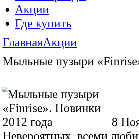
Акции
Где купить
Главная
Акции
Мыльные пузыри «Finrise
8 Но
Невероятных, всеми люб